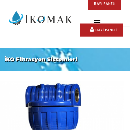
BAYİ PANELİ
BAYİ PANELİ
İKO Filtrasyon Sistemleri