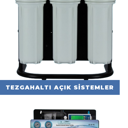
TEZGAHALTI AÇIK SİSTEMLER