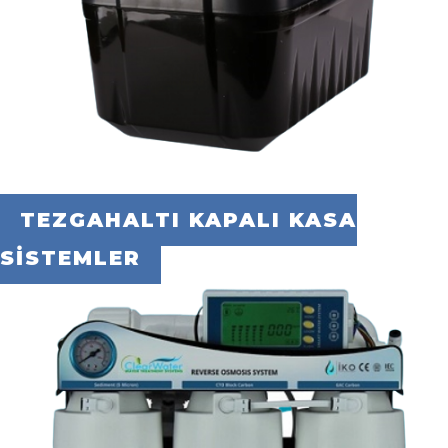
TEZGAHALTI KAPALI KASA
SİSTEMLER