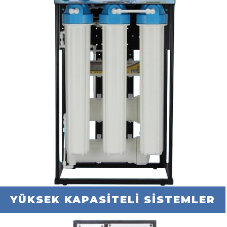
YÜKSEK KAPASİTELİ SİSTEMLER