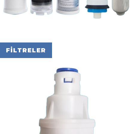
FİLTRELER