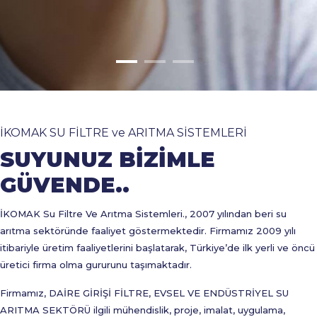
İKOMAK SU FİLTRE ve ARITMA SİSTEMLERİ
SUYUNUZ BİZİMLE
GÜVENDE..
İKOMAK Su Filtre Ve Arıtma Sistemleri., 2007 yılından beri su
arıtma sektöründe faaliyet göstermektedir. Firmamız 2009 yılı
itibariyle üretim faaliyetlerini başlatarak, Türkiye’de ilk yerli ve öncü
üretici firma olma gururunu taşımaktadır.
Firmamız, DAİRE GİRİŞİ FİLTRE, EVSEL VE ENDÜSTRİYEL SU
ARITMA SEKTÖRÜ ilgili mühendislik, proje, imalat, uygulama,