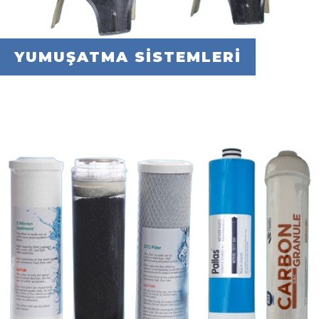
YUMUŞATMA SİSTEMLERİ