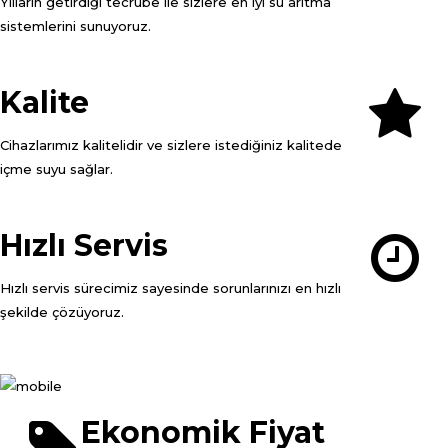
Yılların getirdiği tecrübe ile sizlere en iyi su arıtma
sistemlerini sunuyoruz.
Kalite
Cihazlarımız kalitelidir ve sizlere istediğiniz kalitede
içme suyu sağlar.
Hızlı Servis
Hızlı servis sürecimiz sayesinde sorunlarınızı en hızlı
şekilde çözüyoruz.
Ekonomik Fiyat