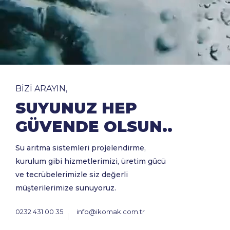
BİZİ ARAYIN,
SUYUNUZ HEP
GÜVENDE OLSUN..
Su arıtma sistemleri projelendirme,
kurulum gibi hizmetlerimizi, üretim gücü
ve tecrübelerimizle siz değerli
müşterilerimize sunuyoruz.
0232 431 00 35
info@ikomak.com.tr