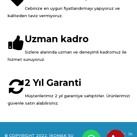
Cebinize en uygun fiyatlandırmayı yapıyoruz ve
kaliteden taviz vermiyoruz.
Uzman kadro
Sizlere alanında uzman ve deneyimli kadromuz ile
hizmet sunuyoruz.
2 Yıl Garanti
Müşterilerimiz 2 yıl garantiye sahiptirler. Ürünlerimizi
güvenle satın alabilirsiniz.
© COPYRIGHT 2022. İKOMAK SU