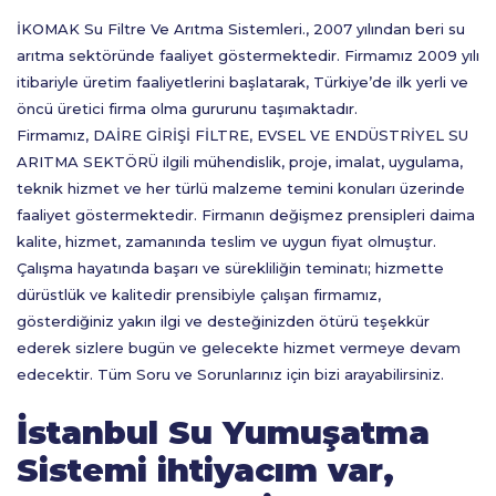
İKOMAK Su Filtre Ve Arıtma Sistemleri., 2007 yılından beri su
arıtma sektöründe faaliyet göstermektedir. Firmamız 2009 yılı
itibariyle üretim faaliyetlerini başlatarak, Türkiye’de ilk yerli ve
öncü üretici firma olma gururunu taşımaktadır.
Firmamız, DAİRE GİRİŞİ FİLTRE, EVSEL VE ENDÜSTRİYEL SU
ARITMA SEKTÖRÜ ilgili mühendislik, proje, imalat, uygulama,
teknik hizmet ve her türlü malzeme temini konuları üzerinde
faaliyet göstermektedir. Firmanın değişmez prensipleri daima
kalite, hizmet, zamanında teslim ve uygun fiyat olmuştur.
Çalışma hayatında başarı ve sürekliliğin teminatı; hizmette
dürüstlük ve kalitedir prensibiyle çalışan firmamız,
gösterdiğiniz yakın ilgi ve desteğinizden ötürü teşekkür
ederek sizlere bugün ve gelecekte hizmet vermeye devam
edecektir. Tüm Soru ve Sorunlarınız için bizi arayabilirsiniz.
İstanbul Su Yumuşatma
Sistemi ihtiyacım var,