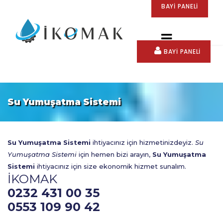
BAYİ PANELİ
BAYİ PANELİ
Su Yumuşatma Sistemi
Su Yumuşatma Sistemi
ihtiyacınız için hizmetinizdeyiz.
Su
Yumuşatma Sistemi
için hemen bizi arayın,
Su Yumuşatma
Sistemi
ihtiyacınız için size ekonomik hizmet sunalım.
İKOMAK
0232 431 00 35
0553 109 90 42